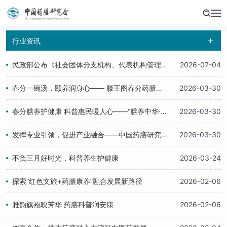
行业资讯
民政部公布《社会团体分支机构、代表机构管理办法》
2026-07-04
春分一碗汤，颐养润身心—— 滕王阁春分药膳科普活动圆满举行
2026-03-30
春分膳养护健康 科普惠民暖人心——“膳养中华·健康万家”中医食养药膳科普行活动走进戴益堂
2026-03-30
发挥专业引领，促进产业融合——中国药膳研究会产业促进专委会赴港参会交流
2026-03-30
不负三月好时光，科普养生护健康
2026-03-24
探索“红色文旅+药膳康养”融合发展新路径
2026-02-06
雅韵旗袍映芳华 药膳科普润安康
2026-02-06