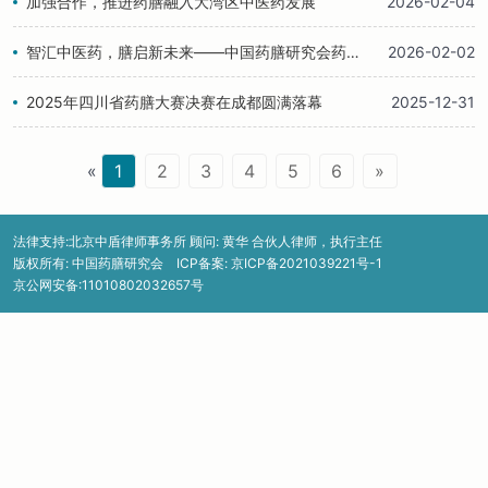
加强合作，推进药膳融入大湾区中医药发展
2026-02-04
智汇中医药，膳启新未来——中国药膳研究会药膳产业融合专业委员会深度参与AI赋能中医药创新发展论坛
2026-02-02
2025年四川省药膳大赛决赛在成都圆满落幕
2025-12-31
«
1
2
3
4
5
6
»
法律支持:北京中盾律师事务所 顾问: 黄华 合伙人律师，执行主任
版权所有: 中国药膳研究会 ICP备案:
京ICP备2021039221号-1
京公网安备:11010802032657号