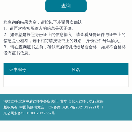
查询
您查询的结果为空，请按以下步骤再次确认：
1、请再次核实所输入的信息是否正确。
2、如果您是按照身份证上的信息输入，请查看身份证件与证书上的
信息是否相符，若不相符请按证书上的姓名、身份证件号码输入。
3、请在查询证书之前，确认您的培训成绩是否合格，如果不合格将
没有证书信息。
证书编号
姓名
法律支持:北京中盾律师事务所 顾问: 黄华 合伙人律师，执行主任
版权所有: 中国药膳研究会 ICP备案:
京ICP备2021039221号-1
京公网安备:11010802032657号